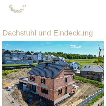
Kategorie:
1-
Dachdeckerei
Dachstuhl und Eindeckung