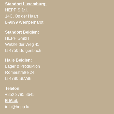
Standort Luxemburg:
HEPP S.àr.l.
14C, Op der Haart
L-9999 Wemperhardt
Standort Belgien:
HEPP GmbH
Wirtzfelder Weg 45
B-4750 Bütgenbach
Halle Belgien:
Lager & Produktion
Römerstraße 24
B-4780 St.Vith
Telefon:
+352 2785 8645
E-Mail:
info@hepp.lu