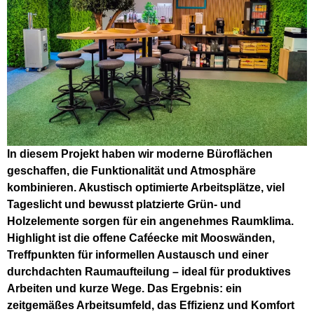
In diesem Projekt haben wir moderne Büroflächen
geschaffen, die Funktionalität und Atmosphäre
kombinieren. Akustisch optimierte Arbeitsplätze, viel
Tageslicht und bewusst platzierte Grün- und
Holzelemente sorgen für ein angenehmes Raumklima.
Highlight ist die offene Caféecke mit Mooswänden,
Treffpunkten für informellen Austausch und einer
durchdachten Raumaufteilung – ideal für produktives
Arbeiten und kurze Wege. Das Ergebnis: ein
zeitgemäßes Arbeitsumfeld, das Effizienz und Komfort