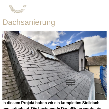
Autor:
admin
Dachsanierung
In diesem Projekt haben wir ein komplettes Steildach
neu aufgebaut. Die bestehende Dachfläche wurde bis